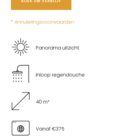
BOEK UW VERBLIJF
* Annuleringsvoorwaarden
Panorama uitzicht
Inloop regendouche
40 m²
Vanaf €375