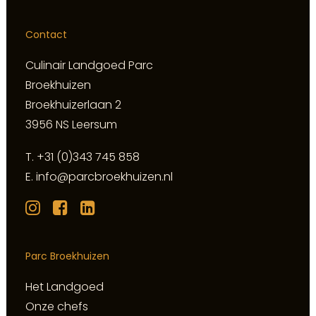
Contact
Culinair Landgoed Parc
Broekhuizen
Broekhuizerlaan 2
3956 NS Leersum
T.
+31 (0)343 745 858
E.
info@parcbroekhuizen.nl
Parc Broekhuizen
Het Landgoed
Onze chefs