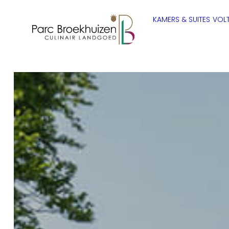
KAMERS & SUITES
VOLT