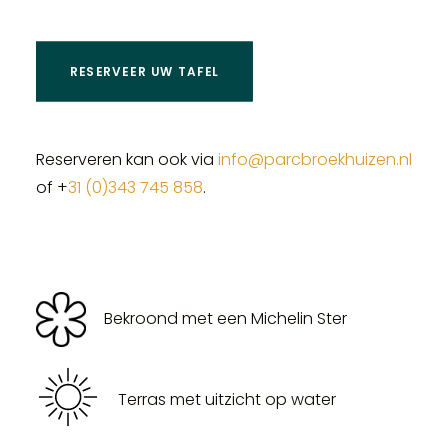
RESERVEER UW TAFEL
Reserveren kan ook via
info@parcbroekhuizen.nl
of +
31 (0)343 745 858
.
Bekroond met een Michelin Ster
Terras met uitzicht op water