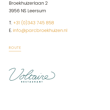
Broekhuizerlaan 2
3956 NS Leersum
T.
+31 (0)343 745 858
E.
info@parcbroekhuizen.nl
ROUTE