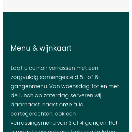
Menu & wijnkaart
Laat u culinair verrassen met een
zorgvuldig samengesteld 5- of 6-
gangenmenu. Van woensdag tot en met
de lunch op zaterdag serveren wij
daarnaast, naast onze à la
cartegerechten, ook een
verrassingsmenu van 3 of 4 gangen. Het
is mogelijk uw culinaire beleving te laten