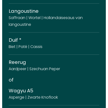
Langoustine
Saffraan | Wortel | Hollandaisesaus van
langoustine
Duif *
Biet | Paté | Cassis
Reerug
Aardpeer | Szechuan Peper
of
Wagyu A5
Asperge | Zwarte Knoflook