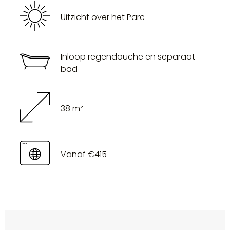
Uitzicht over het Parc
Inloop regendouche en separaat
bad
38 m²
Vanaf €415