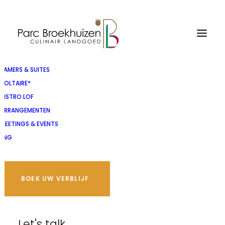
KAMERS & SUITES
VOLTAIRE*
BISTRO LOF
ARRANGEMENTEN
MEETINGS & EVENTS
ENG
BOEK UW VERBLIJF
Parc Suite
Let's talk